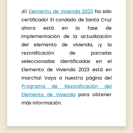
¡El
Elemento de Vivienda 2023
ha sido
certificado! El condado de Santa Cruz
ahora está en la fase de
implementación de la actualización
del elemento de vivienda, ¡y la
rezonificación de parcelas
seleccionadas identificadas en el
Elemento de Vivienda 2023 está en
marcha! Vaya a nuestra página del
Programa de Rezonificación del
Elemento de Vivienda
para obtener
más información.