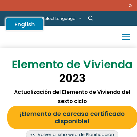
Skip to main content
Select Language
English
Elemento de Vivienda
2023
Actualización del Elemento de Vivienda del
sexto ciclo
¡Elemento de carcasa certificado
disponible!
<<
Volver al sitio web de Planificación